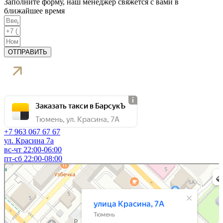
Заполните форму, наш менеджер свяжется с вами в
ближайшее время
ОТПРАВИТЬ
Заказать такси в БарсукЪ
Тюмень, ул. Красина, 7А
+7 963 067 67 67
ул. Красина 7а
вс-чт 22:00-06:00
пт-сб 22:00-08:00
Тюмень
Улица Красина, 7А на карте Тюмени — Яндекс Карты