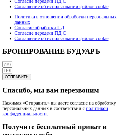
Согласие передачи ПД С
Соглашение об использовании файлов cookie
Политика в отношении обработки персональных
данных
Согласие обработки ПД
Согласие передачи ПД С
Соглашение об использовании файлов cookie
БРОНИРОВАНИЕ БУДУАРЪ
ОТПРАВИТЬ
Спасибо, мы вам перезвоним
Нажимая «Отправить» вы даете согласие на обработку
персональных данных в соответствии с
политикой
конфиденциальности.
Получите бесплатный приват в
мужском клубе